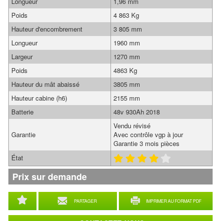
Longueur
1,96 mm
Poids
4 863 Kg
Hauteur d'encombrement
3 805 mm
Longueur
1960 mm
Largeur
1270 mm
Poids
4863 Kg
Hauteur du mât abaissé
3805 mm
Hauteur cabine (h6)
2155 mm
Batterie
48v 930Ah 2018
Vendu révisé
Garantie
Avec contrôle vgp à jour
Garantie 3 mois pièces
État
Prix sur demande
PARTAGER
IMPRIMER AU FORMAT PDF