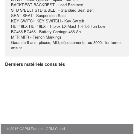
BACKREST BACKREST - Load Backrest
STD S/BELT STD S/BELT - Standard Seat Belt
SEAT SEAT - Suspension Seat
KEY SWITCH KEY SWITCH - Key Switch
HEF16LX HEF16LX - Triplex LX-Mast 1.4-1.6 Ton Low
BC465 BC465 - Battery Carriage 465 Ah
MFR MFR - French Markings
Garantie 5 ans, pièces, MO, déplacements, ou 3000, 1er terme
atteint.
Derniers matériels consultés
© 2016 CAPM Europe
CRM Cloud