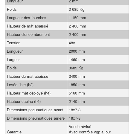
Longueur
2 mm
Poids
3 685 Kg
Longueur des fourches
1 150 mm
Hauteur de mât abaissé
2 400 mm
Hauteur d'encombrement
2 400 mm
Tension
48v
Longueur
2000 mm
Largeur
1460 mm
Poids
3685 Kg
Hauteur du mât abaissé
2400 mm
Levée libre (h2)
1850 mm
Hauteur mât déployé (h4)
5160 mm
Hauteur cabine (h6)
2140 mm
Dimensions pneumatiques avant
18x7-8
Dimensions pneumatiques arrière
18x7-8
Vendu révisé
Garantie
Avec contrôle vgp à jour