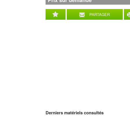
Prix sur demande
PARTAGER
Derniers matériels consultés