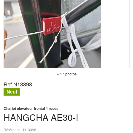
+ 17 photos
Ref.
N13398
Neuf
Chariot élévateur frontal 4 roues
HANGCHA
AE30-I
Référence
N13398