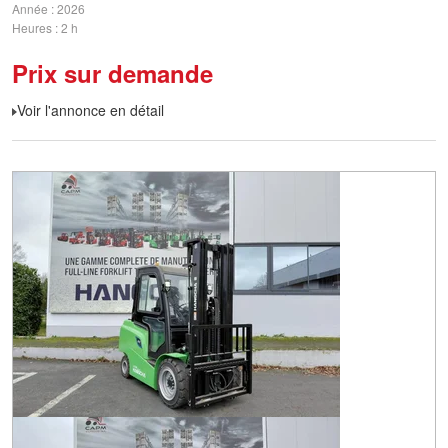
Année
2026
Heures
2 h
Prix sur demande
Voir l'annonce en détail