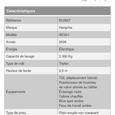
Caractéristiques
Référence
N12827
Marque
Hangcha
Modèle
AE30-I
Année
2026
Énergie
Électrique
Capacité de levage
3 000 Kg
Type de mât
Triplex
Hauteur de levée
5,5 m
TDL (déplacement latéral)
Positionneur de fourches
4e valve arrivée au tablier
Équipements
Éclairage route
Cabine chauffée
Blue spot arrière
Feux de travail arrière
Type de pneu
Plein souple non marquant