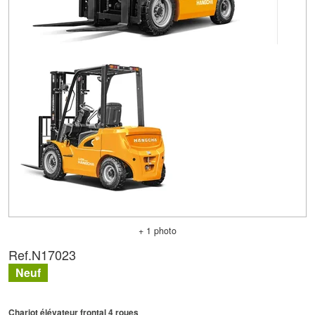
+ 1 photo
Ref.
N17023
Neuf
Chariot élévateur frontal 4 roues