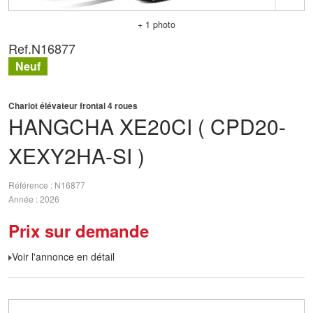
+ 1 photo
Ref.
N16877
Neuf
Chariot élévateur frontal 4 roues
HANGCHA
XE20CI ( CPD20-
XEXY2HA-SI )
Référence
N16877
Année
2026
Prix sur demande
Voir l'annonce en détail