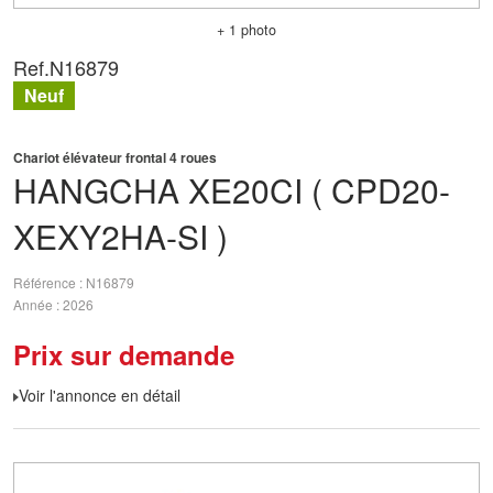
+ 1 photo
Ref.
N16879
Neuf
Chariot élévateur frontal 4 roues
HANGCHA
XE20CI ( CPD20-
XEXY2HA-SI )
Référence
N16879
Année
2026
Prix sur demande
Voir l'annonce en détail