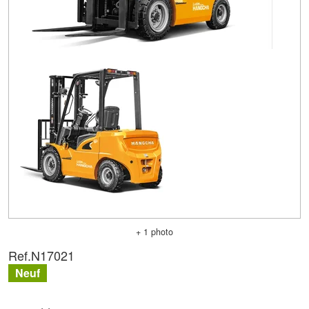
+ 1 photo
Ref.
N17021
Neuf