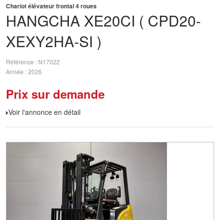
Chariot élévateur frontal 4 roues
HANGCHA
XE20CI ( CPD20-
XEXY2HA-SI )
Référence
N17022
Année
2026
Prix sur demande
Voir l'annonce en détail