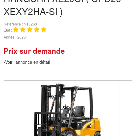
XEXY2HA-SI )
Référence
N16263
État
Année
2026
Prix sur demande
Voir l'annonce en détail