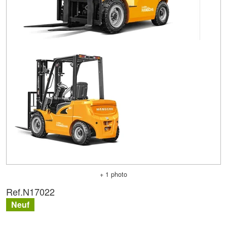
+ 1 photo
Ref.
N17022
Neuf