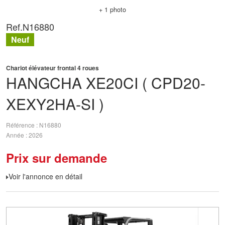
+ 1 photo
Ref.
N16880
Neuf
Chariot élévateur frontal 4 roues
HANGCHA
XE20CI ( CPD20-
XEXY2HA-SI )
Référence
N16880
Année
2026
Prix sur demande
Voir l'annonce en détail