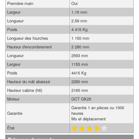
Première main
Oui
Largeur
1,16 mm
Longueur
2,59 mm
Poids
4 415 Kg
Longueur des fourches
1 150 mm
Hauteur d'encombrement
2 280 mm
Longueur
2593 mm
Largeur
1155 mm
Poids
4415 Kg
Hauteur du mât abaissé
2280 mm
Hauteur cabine (h6)
2165 mm
Moteur
GCT GK25
Garantie 1 an pièces ou 1000
Garantie
heures
Mo et déplacement
État