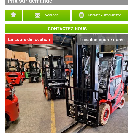
Prix sur demande
PARTAGER
IMPRIMER AU FORMAT PDF
CONTACTEZ-NOUS
En cours de location
Location courte durée