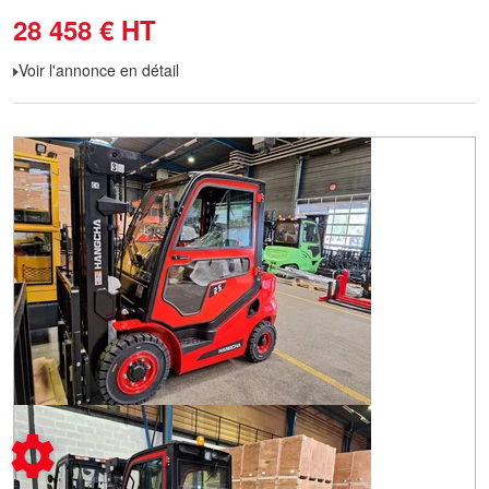
28 458
€
HT
Voir l'annonce en détail