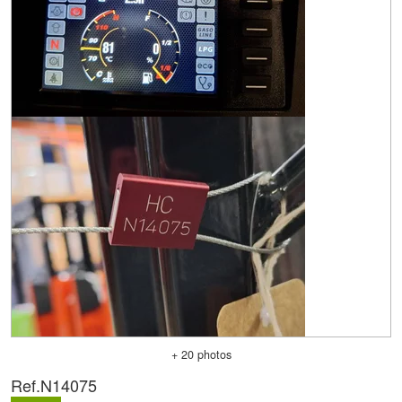
+ 20 photos
Ref.
N14075