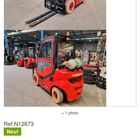
+ 1 photo
Ref.
N12673
Neuf