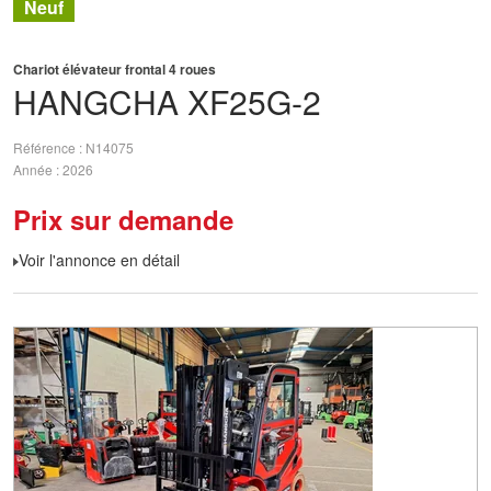
Neuf
Chariot élévateur frontal 4 roues
HANGCHA
XF25G-2
Référence
N14075
Année
2026
Prix sur demande
Voir l'annonce en détail