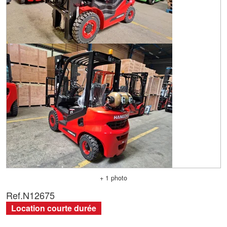
+ 1 photo
Ref.
N12675
Location courte durée