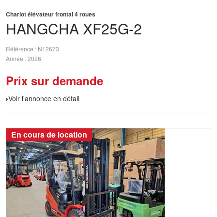
Chariot élévateur frontal 4 roues
HANGCHA
XF25G-2
Référence
N12673
Année
2026
Prix sur demande
Voir l'annonce en détail
En cours de location