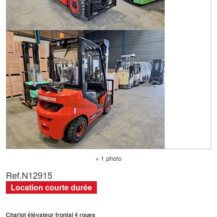
+ 1 photo
Ref.
N12915
Location courte durée
Chariot élévateur frontal 4 roues