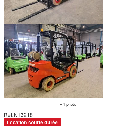
+ 1 photo
Ref.
N13218
Location courte durée