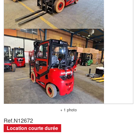
+ 1 photo
Ref.
N12672
Location courte durée