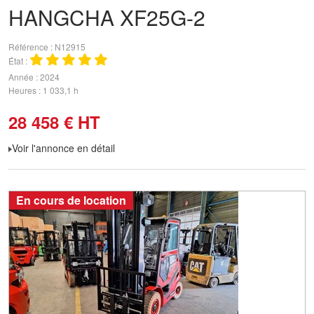
HANGCHA
XF25G-2
Référence
N12915
État
Année
2024
Heures
1 033,1 h
28 458
€
HT
Voir l'annonce en détail
En cours de location