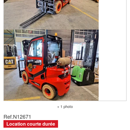
+ 1 photo
Ref.
N12671
Location courte durée