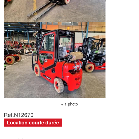
+ 1 photo
Ref.
N12670
Location courte durée