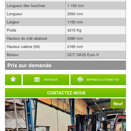
Longueur des fourches
1 150 mm
Longueur
2593 mm
Largeur
1155 mm
Poids
4315 Kg
Hauteur du mât abaissé
2080 mm
Hauteur cabine (h6)
2165 mm
Moteur
GCT GK25 Euro V
Prix sur demande
PARTAGER
IMPRIMER AU FORMAT PDF
CONTACTEZ-NOUS
Neuf