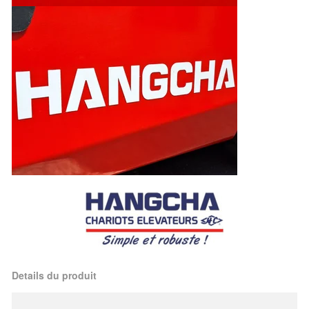
Details du produit