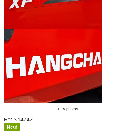
+ 15 photos
Ref.
N14742
Neuf