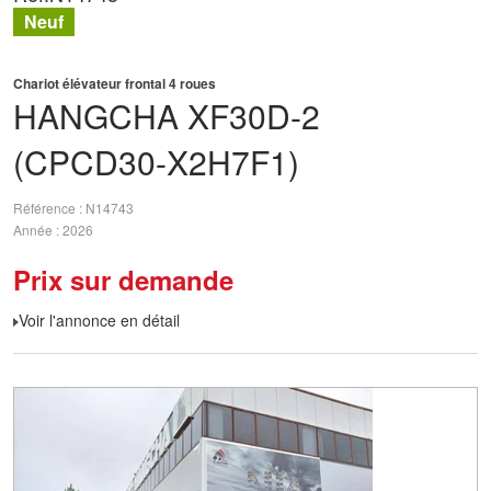
Neuf
Chariot élévateur frontal 4 roues
HANGCHA
XF30D-2
(CPCD30-X2H7F1)
Référence
N14743
Année
2026
Prix sur demande
Voir l'annonce en détail