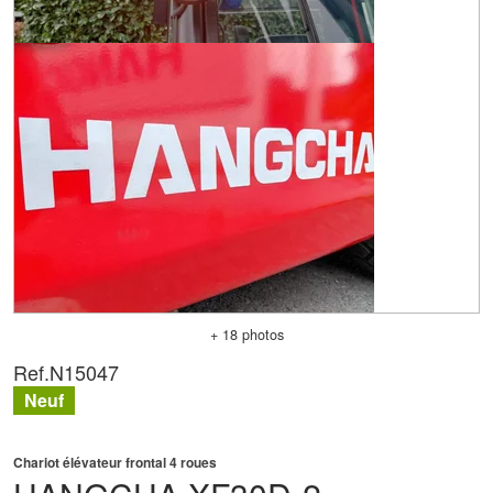
+ 18 photos
Ref.
N15047
Neuf
Chariot élévateur frontal 4 roues