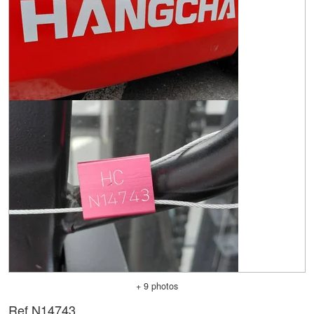
+ 9 photos
Ref.
N14743