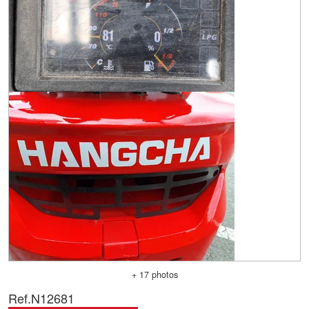
+ 17 photos
Ref.
N12681