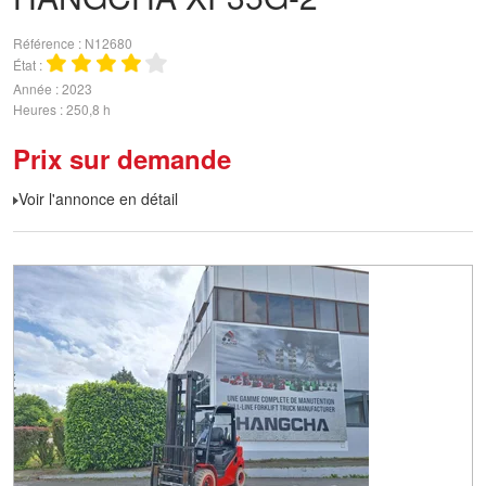
Référence
N12680
État
Année
2023
Heures
250,8 h
Prix sur demande
Voir l'annonce en détail