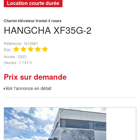
Location courte durée
Chariot élévateur frontal 4 roues
HANGCHA
XF35G-2
Référence
N12681
État
Année
2023
Heures
1 741 h
Prix sur demande
Voir l'annonce en détail