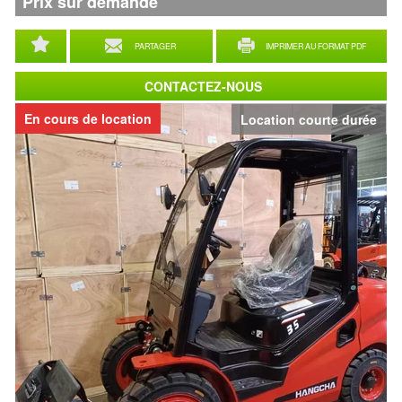
Prix sur demande
PARTAGER
IMPRIMER AU FORMAT PDF
CONTACTEZ-NOUS
En cours de location
Location courte durée