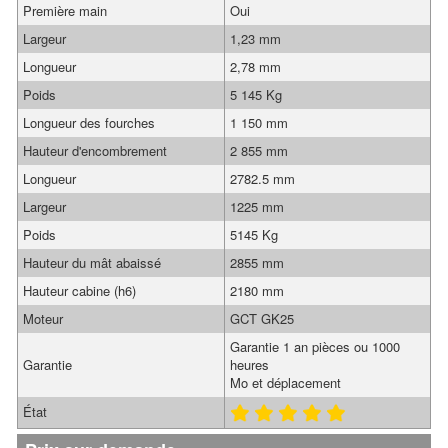
Première main
Oui
Largeur
1,23 mm
Longueur
2,78 mm
Poids
5 145 Kg
Longueur des fourches
1 150 mm
Hauteur d'encombrement
2 855 mm
Longueur
2782.5 mm
Largeur
1225 mm
Poids
5145 Kg
Hauteur du mât abaissé
2855 mm
Hauteur cabine (h6)
2180 mm
Moteur
GCT GK25
Garantie 1 an pièces ou 1000
Garantie
heures
Mo et déplacement
État