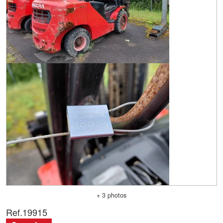
+ 3 photos
Ref.
19915