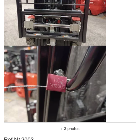
+ 3 photos
Ref.
N12003