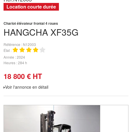
Location courte durée
Chariot élévateur frontal 4 roues
HANGCHA
XF35G
Référence
N12003
État
Année
2024
Heures
284 h
18 800
€
HT
Voir l'annonce en détail