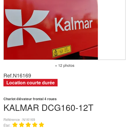
+ 12 photos
Ref.
N16169
Location courte durée
Chariot élévateur frontal 4 roues
KALMAR
DCG160-12T
Référence
N16169
État