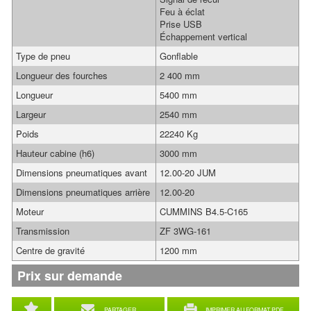
Feu à éclat
Prise USB
Échappement vertical
Type de pneu
Gonflable
Longueur des fourches
2 400 mm
Longueur
5400 mm
Largeur
2540 mm
Poids
22240 Kg
Hauteur cabine (h6)
3000 mm
Dimensions pneumatiques avant
12.00-20 JUM
Dimensions pneumatiques arrière
12.00-20
Moteur
CUMMINS B4.5-C165
Transmission
ZF 3WG-161
Centre de gravité
1200 mm
Prix sur demande
PARTAGER
IMPRIMER AU FORMAT PDF