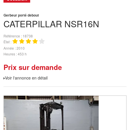
Gerbeur porté debout
CATERPILLAR
NSR16N
Référence
18738
État
Année
2010
Heures
453 h
Prix sur demande
Voir l'annonce en détail