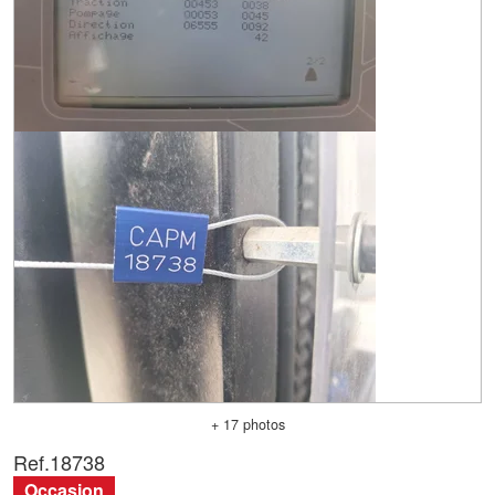
+ 17 photos
Ref.
18738
Occasion