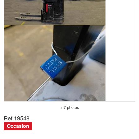
+ 7 photos
Ref.
19548
Occasion