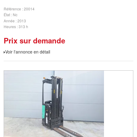
Référence
20014
État
Nc
Année
2013
Heures
313 h
Prix sur demande
Voir l'annonce en détail