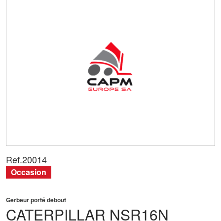
Ref.
20014
Occasion
Gerbeur porté debout
CATERPILLAR
NSR16N