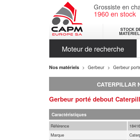
Grossiste en cha
1960
en stock
STOCK D
MATÉRIEL
Moteur de recherche
Nos matériels
Gerbeur
Gerbeur port
CATERPILLAR 
Gerbeur porté debout
Caterpil
Caractéristiques
Référence
1841
Marque
Caterp