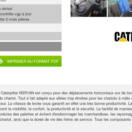
 révisé
contrôle vgp à jour
tie 3 mois pièces
IMPRIMER AU FORMAT PDF
Caterpillar NSR16N est conçu pour des déplacements horizontaux sur de long
u chariot. Tout à fait adapté aux allées trop étroites pour les chariots à mâts
r. La vitesse de levée vous garantit en effet une très bonne productivité. La 
rcent la visibilité, le confort, la productivité et la sécurité. La facilité de ma
précise des palettes et évitent d'endommager les marchandises, les rayonnag
chariot, ainsi que la durée de vie des freins de service. Tous les composants s