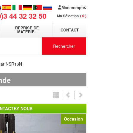
Mon compte
0)3 44 32 32 50
Ma Sélection
0
REPRISE DE
CONTACT
MATÉRIEL
Rechercher
llar NSR16N
nde
NTACTEZ-NOUS
Occasion