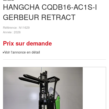
HANGCHA
CQDB16-AC1S-I
GERBEUR RETRACT
Référence
N11629
Année
2026
Prix sur demande
Voir l'annonce en détail