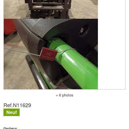
+ 6 photos
Ref.
N11629
Neuf
Gerbeur