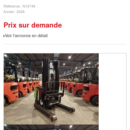
Référence
N16749
Année
2026
Prix sur demande
Voir l'annonce en détail