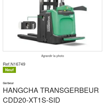
Agrandir la photo
Ref.
N16749
Neuf
Gerbeur
HANGCHA
TRANSGERBEUR
CDD20-XT1S-SID