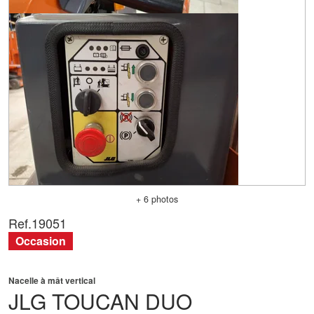
+ 6 photos
Ref.
19051
Occasion
Nacelle à mât vertical
JLG
TOUCAN DUO