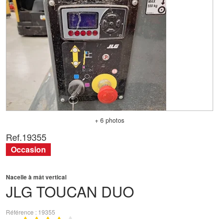
+ 6 photos
Ref.
19355
Occasion
Nacelle à mât vertical
JLG
TOUCAN DUO
Référence
19355