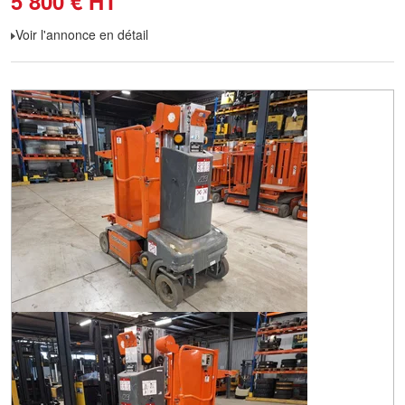
5 800
€
HT
Voir l'annonce en détail