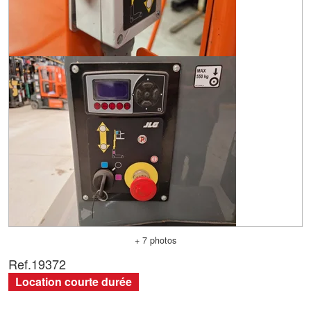
+ 7 photos
Ref.
19372
Location courte durée