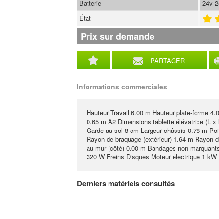
Batterie
24v 
État
Prix sur demande
PARTAGER
Informations commerciales
Hauteur Travail 6.00 m Hauteur plate-forme 4.0
0.65 m A2 Dimensions tablette élévatrice (L x
Garde au sol 8 cm Largeur châssis 0.78 m Poids
Rayon de braquage (extérieur) 1.64 m Rayon d
au mur (côté) 0.00 m Bandages non marquants
320 W Freins Disques Moteur électrique 1 kW
Derniers matériels consultés