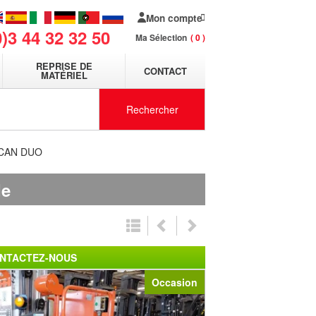
Mon compte
0)3 44 32 32 50
Ma Sélection
0
REPRISE DE
CONTACT
MATÉRIEL
Rechercher
OUCAN DUO
de
NTACTEZ-NOUS
Occasion