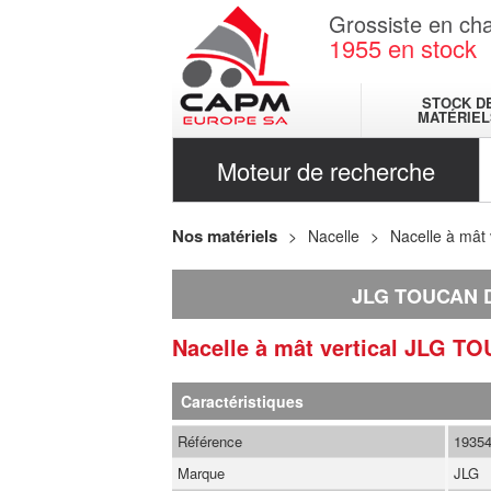
Grossiste en cha
1955
en stock
STOCK D
MATÉRIEL
Moteur de recherche
Nos matériels
Nacelle
Nacelle à mât 
JLG TOUCAN 
Nacelle à mât vertical
JLG
TO
Caractéristiques
Référence
1935
Marque
JLG