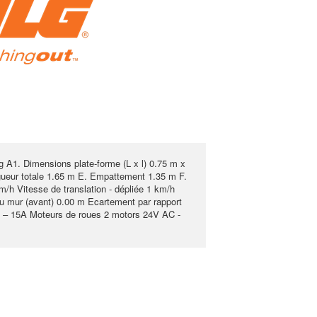
g A1. Dimensions plate-forme (L x l) 0.75 m x
ngueur totale 1.65 m E. Empattement 1.35 m F.
/h Vitesse de translation - dépliée 1 km/h
u mur (avant) 0.00 m Ecartement par rapport
V – 15A Moteurs de roues 2 motors 24V AC -