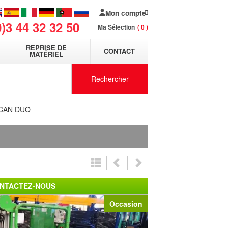
Mon compte
0)3 44 32 32 50
Ma Sélection
0
REPRISE DE
CONTACT
MATÉRIEL
Rechercher
OUCAN DUO
NTACTEZ-NOUS
Occasion