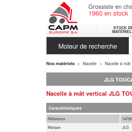
Grossiste en cha
1960
en stock
STOCK D
MATÉRIEL
Moteur de recherche
Nos matériels
Nacelle
Nacelle à mât 
JLG TOUC
Nacelle à mât vertical
JLG
TO
Caractéristiques
Référence
1475
Marque
JLG