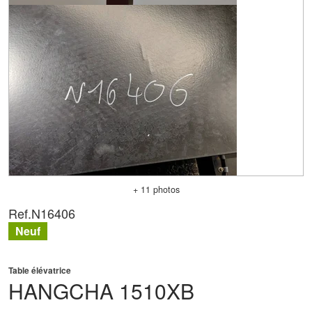
+ 11 photos
Ref.
N16406
Neuf
Table élévatrice
HANGCHA
1510XB