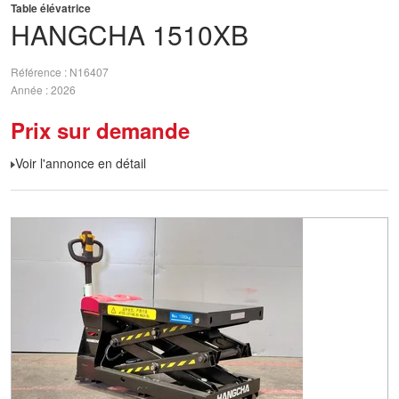
Table élévatrice
HANGCHA
1510XB
Référence
N16407
Année
2026
Prix sur demande
Voir l'annonce en détail