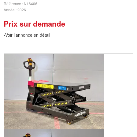
Référence
N16406
Année
2026
Prix sur demande
Voir l'annonce en détail