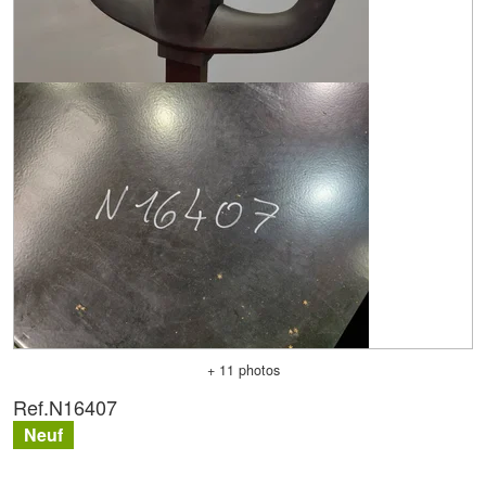
+ 11 photos
Ref.
N16407
Neuf