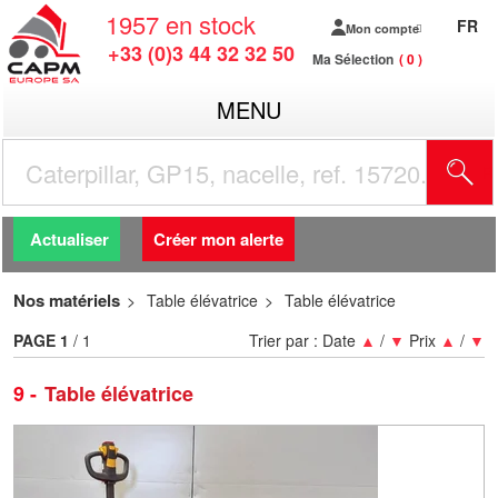
1957
en stock
FR
Mon compte
+33 (0)3 44 32 32 50
Ma Sélection
0
MENU
R
Actualiser
Créer mon alerte
Nos matériels
Table élévatrice
Table élévatrice
PAGE
1
/ 1
Trier par :
Date
▲
/
▼
Prix
▲
/
▼
9
Table élévatrice