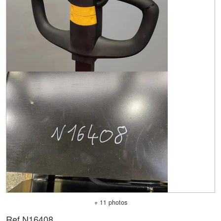
+ 11 photos
Ref.
N16408