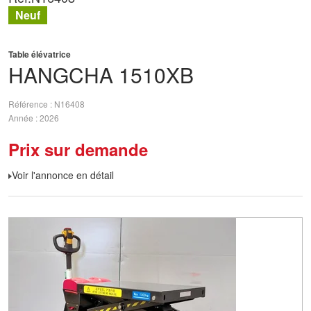
Neuf
Table élévatrice
HANGCHA
1510XB
Référence
N16408
Année
2026
Prix sur demande
Voir l'annonce en détail