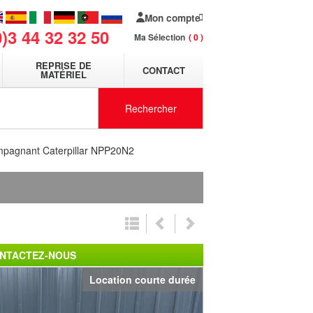
Mon compte
0)3 44 32 32 50
Ma Sélection
0
REPRISE DE
CONTACT
MATÉRIEL
Rechercher
mpagnant Caterpillar NPP20N2
NTACTEZ-NOUS
Location courte durée