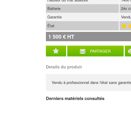
Batterie
24v c
Garantie
Vendu
État
1 500
€
HT
PARTAGER
Details du produit
Vendu à professionnel dans l'état sans garanti
Derniers matériels consultés