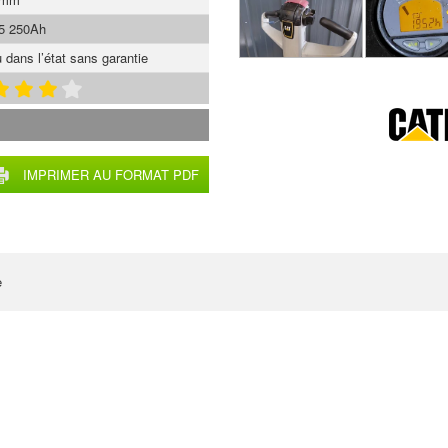
5 250Ah
 dans l’état sans garantie
IMPRIMER AU FORMAT PDF
e