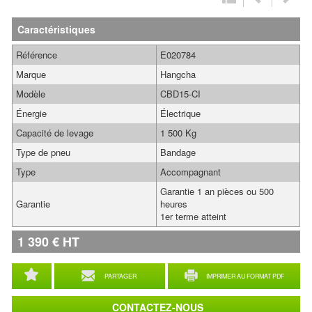
Caractéristiques
Référence
E020784
Marque
Hangcha
Modèle
CBD15-CI
Énergie
Électrique
Capacité de levage
1 500 Kg
Type de pneu
Bandage
Type
Accompagnant
Garantie 1 an pièces ou 500
Garantie
heures
1er terme atteint
1 390
€
HT
PARTAGER
IMPRIMER AU FORMAT PDF
CONTACTEZ-NOUS