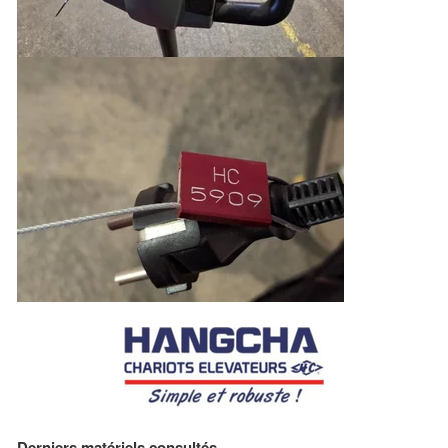
Derniers matériels consultés