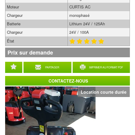
Moteur
CURTIS AC
Chargeur
monophasé
Batterie
Lithium 24V / 125Ah
Chargeur
24V / 100A
État
Prix sur demande
PARTAGER
IMPRIMER AU FORMAT PDF
CONTACTEZ-NOUS
Location courte durée