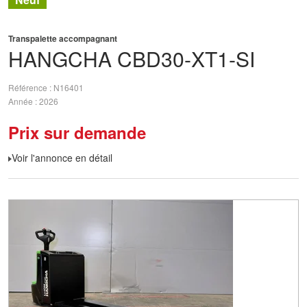
Transpalette accompagnant
HANGCHA
CBD30-XT1-SI
Référence
N16401
Année
2026
Prix sur demande
Voir l'annonce en détail