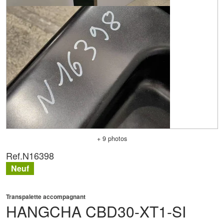
+ 9 photos
Ref.
N16398
Neuf
Transpalette accompagnant
HANGCHA
CBD30-XT1-SI