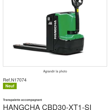
Agrandir la photo
Ref.
N17074
Neuf
Transpalette accompagnant
HANGCHA
CBD30-XT1-SI