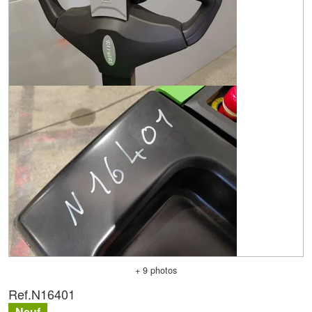
+ 9 photos
Ref.
N16401
Neuf