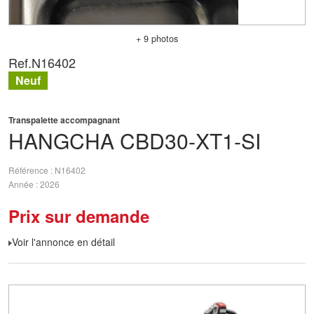
+ 9 photos
Ref.
N16402
Neuf
Transpalette accompagnant
HANGCHA
CBD30-XT1-SI
Référence
N16402
Année
2026
Prix sur demande
Voir l'annonce en détail