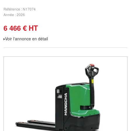
Référence
N17074
Année
2026
6 466
€
HT
Voir l'annonce en détail