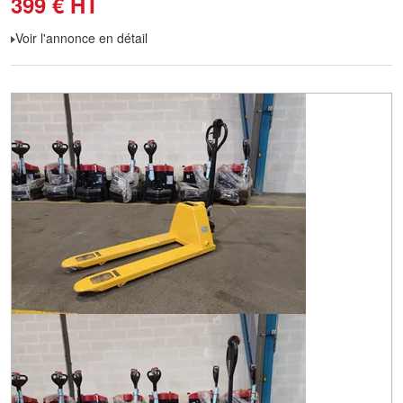
399
€
HT
Voir l'annonce en détail