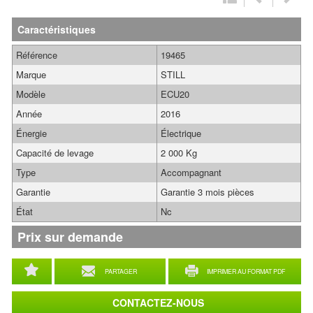
Caractéristiques
Référence
19465
Marque
STILL
Modèle
ECU20
Année
2016
Énergie
Électrique
Capacité de levage
2 000 Kg
Type
Accompagnant
Garantie
Garantie 3 mois pièces
État
Nc
Prix sur demande
PARTAGER
IMPRIMER AU FORMAT PDF
CONTACTEZ-NOUS