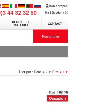
Mon compte
0)3 44 32 32 50
Ma Sélection
0
REPRISE DE
CONTACT
MATÉRIEL
Rechercher
Trier par :
Date
▲
/
▼
Prix
▲
/
▼
Ref.
18925
Occasion