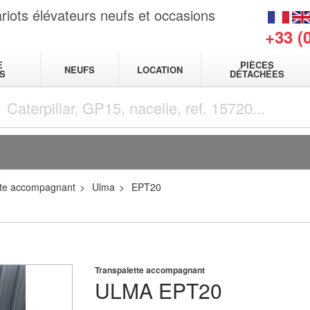
riots élévateurs neufs et occasions
+33 (
E
PIÈCES
NEUFS
LOCATION
S
DÉTACHÉES
tte accompagnant
Ulma
EPT20
Transpalette accompagnant
ULMA
EPT20