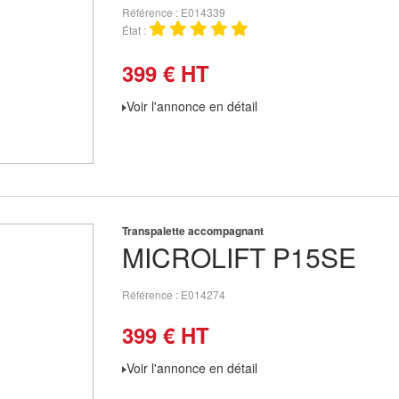
Référence
E014339
État
399
€
HT
Voir l'annonce en détail
Transpalette accompagnant
MICROLIFT
P15SE
Référence
E014274
399
€
HT
Voir l'annonce en détail