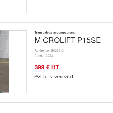
Transpalette accompagnant
MICROLIFT
P15SE
Référence
E026913
Année
2023
399
€
HT
Voir l'annonce en détail