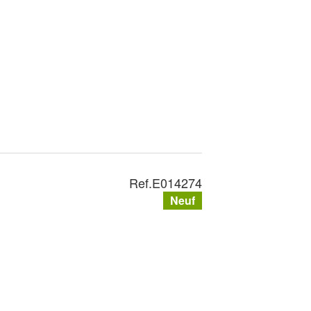
Ref.
E014274
Neuf