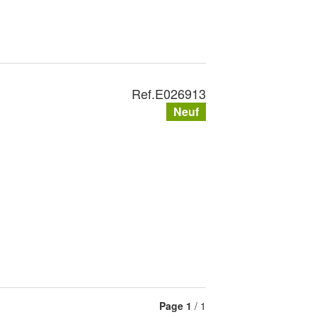
Ref.
E026913
Neuf
Page
1
/ 1