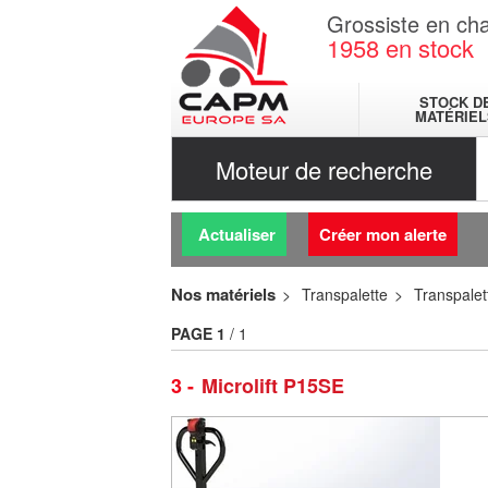
Grossiste en cha
1958
en stock
STOCK D
MATÉRIEL
Moteur de recherche
Actualiser
Créer mon alerte
Nos matériels
Transpalette
Transpale
PAGE
1
/ 1
3
Microlift P15SE